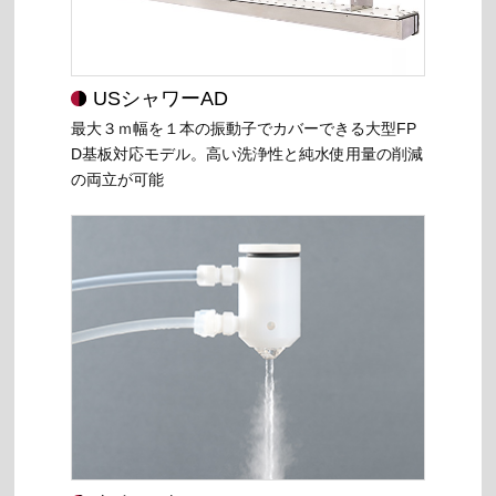
USシャワーAD
最大３ｍ幅を１本の振動子でカバーできる大型FP
D基板対応モデル。高い洗浄性と純水使用量の削減
の両立が可能