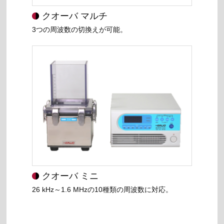
クオーバ マルチ
3つの周波数の切換えが可能。
クオーバ ミニ
26 kHz～1.6 MHzの10種類の周波数に対応。