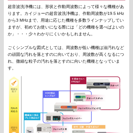
超音波洗浄機には、形状と作動周波数によって様々な機種があ
ります。カイジョーの超音波洗浄機は、作動周波数が19.5 kHz
から3 MHzまで、用途に応じた機種を多数ラインナップしてい
ますが、初めてお使いになる際には「どの機種を選べばよいの
か」・・・少々わかりにくいかもしれません。
ごくシンプルな図式としては、周波数が低い機種は油汚れなど
の頑固な汚れを落とすのに向いており、周波数が高くなるにつ
れ、微細な粒子の汚れを落とすのに向いた機種となっていま
す。