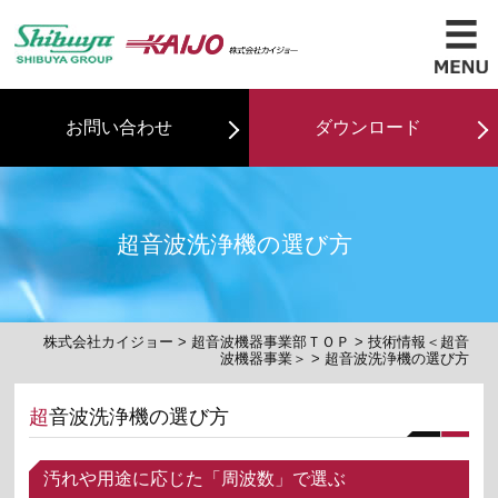
お問い合わせ
ダウンロード
超音波洗浄機の選び方
株式会社カイジョー
>
超音波機器事業部ＴＯＰ
>
技術情報＜超音
波機器事業＞
> 超音波洗浄機の選び方
超音波洗浄機の選び方
汚れや用途に応じた「周波数」で選ぶ