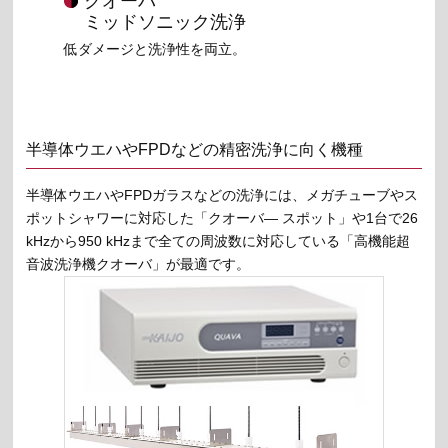
クオーバ
ミッドソニック洗浄
低ダメージと洗浄性を両立。
半導体ウエハやFPDなどの精密洗浄に向く機種
半導体ウエハやFPDガラスなどの洗浄には、メガチューブやス
ポットシャワーに対応した「クオーバ― スポット」や1台で26
kHzから950 kHzまで全ての周波数に対応している「高機能超
音波洗浄機クオーバ」が最適です。