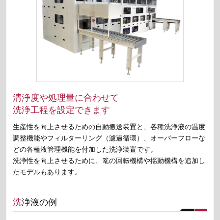
清浄度や処理量に合わせて
洗浄工程を設定できます
生産性を向上させるための自動搬送装置と、各種洗浄液の温度
調整機能やフィルターリング（濾過循環）、オーバーフローな
どの各種液管理機能を付加した洗浄装置です。
洗浄性を向上させるために、篭の回転機構や揺動機構を追加し
たモデルもあります。
洗浄液の例