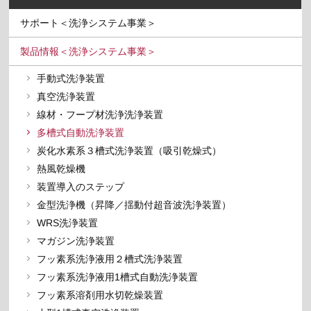
サポート＜洗浄システム事業＞
製品情報＜洗浄システム事業＞
手動式洗浄装置
真空洗浄装置
線材・フープ材洗浄洗浄装置
多槽式自動洗浄装置
炭化水素系３槽式洗浄装置（吸引乾燥式）
熱風乾燥機
装置導入のステップ
金型洗浄機（昇降／揺動付超音波洗浄装置）
WRS洗浄装置
マガジン洗浄装置
フッ素系洗浄液用２槽式洗浄装置
フッ素系洗浄液用1槽式自動洗浄装置
フッ素系溶剤用水切乾燥装置