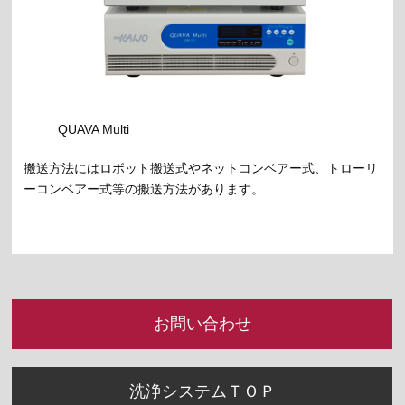
QUAVA Multi
搬送方法にはロボット搬送式やネットコンベアー式、トローリ
ーコンベアー式等の搬送方法があります。
お問い合わせ
洗浄システムＴＯＰ