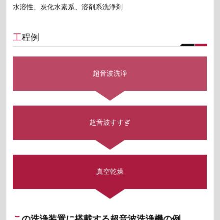
水溶性、炭化水素系、溶剤系洗浄剤
工程例
超音波洗浄
超音波すすぎ
真空乾燥
この洗浄装置に搭載する超音波洗浄機の例