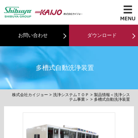
お問い合わせ
ダウンロード
多槽式自動洗浄装置
株式会社カイジョー
>
洗浄システムＴＯＰ
>
製品情報＜洗浄シス
テム事業＞
> 多槽式自動洗浄装置