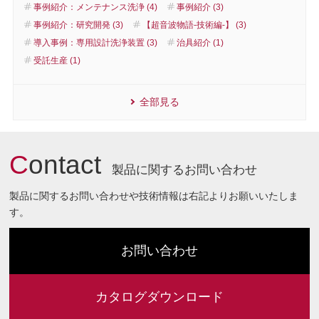
事例紹介：メンテナンス洗浄 (4)
事例紹介 (3)
事例紹介：研究開発 (3)
【超音波物語-技術編-】 (3)
導入事例：専用設計洗浄装置 (3)
治具紹介 (1)
受託生産 (1)
全部見る
C
ontact
製品に関するお問い合わせ
製品に関するお問い合わせや技術情報は右記よりお願いいたしま
す。
お問い合わせ
カタログダウンロード