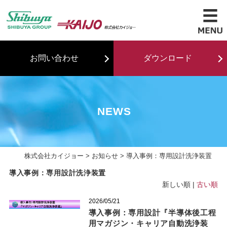
お問い合わせ
ダウンロード
NEWS
株式会社カイジョー
>
お知らせ
> 導入事例：専用設計洗浄装置
導入事例：専用設計洗浄装置
新しい順 |
古い順
2026/05/21
導入事例：専用設計『半導体後工程
用マガジン・キャリア自動洗浄装