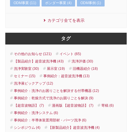
ODM事業 (11)
ボンダー事業 (4)
ODM事例 (1)
カテゴリ全てを表示
タグ
その他のお知らせ (121)
イベント (65)
【製品紹介】超音波洗浄機 (43)
洗浄評価 (30)
洗浄実験室 (30)
展示室 (19)
旧機器紹介 (18)
セミナー (15)
事例紹介：超音波洗浄機 (13)
洗浄液ピックアップ (12)
事例紹介：洗浄のお困りごとを解決する付帯機器 (12)
事例紹介：乾燥方式で洗浄のお困りごとを解決 (9)
【超音波物語】 (7)
漫画版 【超音波物語】 (7)
寄稿 (6)
事例紹介：洗浄システム (6)
事例紹介：半導体装置用部材・パーツ洗浄 (6)
シンポジウム (4)
【新製品紹介】超音波洗浄機 (4)