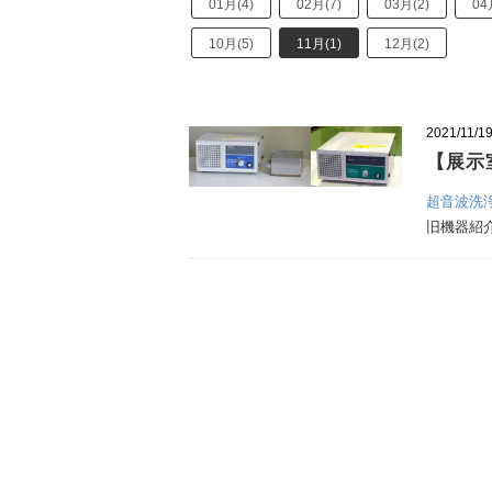
01月(4)
02月(7)
03月(2)
04
10月(5)
11月(1)
12月(2)
2021/11/1
【展示
超音波洗
旧機器紹