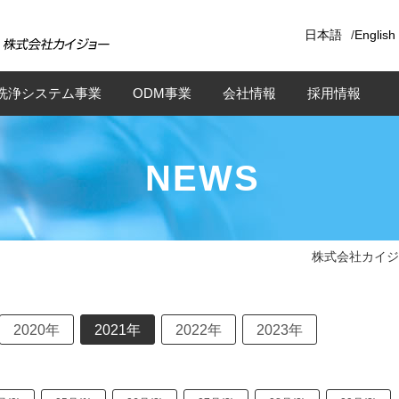
日本語
/
English
洗浄システム事業
ODM事業
会社情報
採用情報
NEWS
株式会社カイジ
2020年
2021年
2022年
2023年