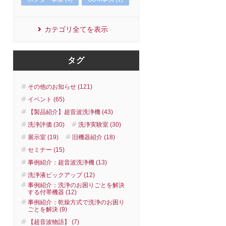
カテゴリ全てを表示
タグ
その他のお知らせ (121)
イベント (65)
【製品紹介】超音波洗浄機 (43)
洗浄評価 (30)
洗浄実験室 (30)
展示室 (19)
旧機器紹介 (18)
セミナー (15)
事例紹介：超音波洗浄機 (13)
洗浄液ピックアップ (12)
事例紹介：洗浄のお困りごとを解決
する付帯機器 (12)
事例紹介：乾燥方式で洗浄のお困り
ごとを解決 (9)
【超音波物語】 (7)