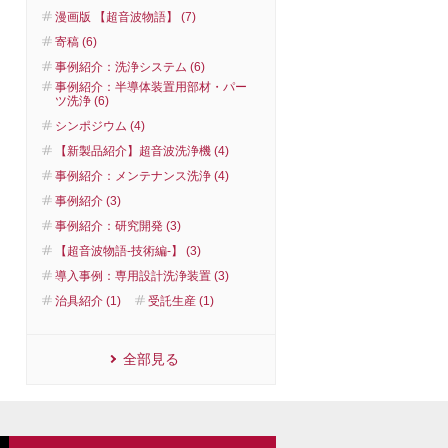
漫画版 【超音波物語】 (7)
寄稿 (6)
事例紹介：洗浄システム (6)
事例紹介：半導体装置用部材・パー
ツ洗浄 (6)
シンポジウム (4)
【新製品紹介】超音波洗浄機 (4)
事例紹介：メンテナンス洗浄 (4)
事例紹介 (3)
事例紹介：研究開発 (3)
【超音波物語-技術編-】 (3)
導入事例：専用設計洗浄装置 (3)
治具紹介 (1)
受託生産 (1)
全部見る