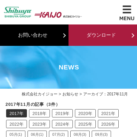
お問い合わせ
ダウンロード
NEWS
株式会社カイジョー
>
お知らせ
> アーカイブ：2017年11月
2017年11月の記事（3件）
2017年
2018年
2019年
2020年
2021年
2022年
2023年
2024年
2025年
2026年
05月(1)
06月(1)
07月(2)
08月(3)
09月(3)