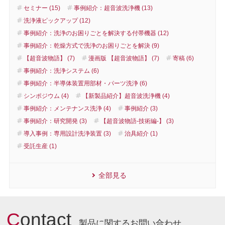
セミナー (15)
事例紹介：超音波洗浄機 (13)
洗浄液ピックアップ (12)
事例紹介：洗浄のお困りごとを解決する付帯機器 (12)
事例紹介：乾燥方式で洗浄のお困りごとを解決 (9)
【超音波物語】 (7)
漫画版 【超音波物語】 (7)
寄稿 (6)
事例紹介：洗浄システム (6)
事例紹介：半導体装置用部材・パーツ洗浄 (6)
シンポジウム (4)
【新製品紹介】超音波洗浄機 (4)
事例紹介：メンテナンス洗浄 (4)
事例紹介 (3)
事例紹介：研究開発 (3)
【超音波物語-技術編-】 (3)
導入事例：専用設計洗浄装置 (3)
治具紹介 (1)
受託生産 (1)
全部見る
C
ontact
製品に関するお問い合わせ