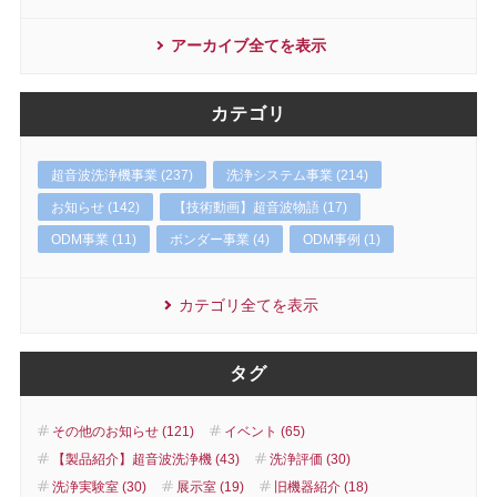
アーカイブ全てを表示
カテゴリ
超音波洗浄機事業 (237)
洗浄システム事業 (214)
お知らせ (142)
【技術動画】超音波物語 (17)
ODM事業 (11)
ボンダー事業 (4)
ODM事例 (1)
カテゴリ全てを表示
タグ
その他のお知らせ (121)
イベント (65)
【製品紹介】超音波洗浄機 (43)
洗浄評価 (30)
洗浄実験室 (30)
展示室 (19)
旧機器紹介 (18)