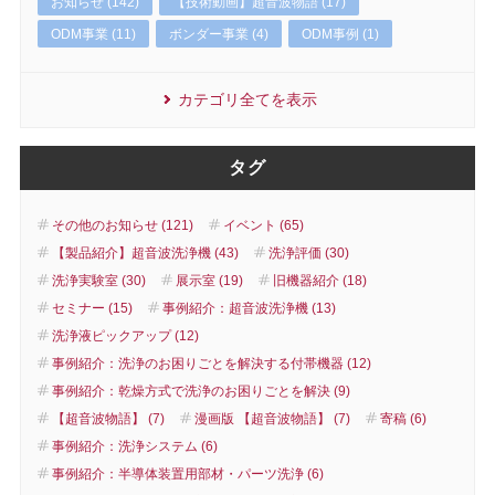
お知らせ (142)
【技術動画】超音波物語 (17)
ODM事業 (11)
ボンダー事業 (4)
ODM事例 (1)
カテゴリ全てを表示
タグ
その他のお知らせ (121)
イベント (65)
【製品紹介】超音波洗浄機 (43)
洗浄評価 (30)
洗浄実験室 (30)
展示室 (19)
旧機器紹介 (18)
セミナー (15)
事例紹介：超音波洗浄機 (13)
洗浄液ピックアップ (12)
事例紹介：洗浄のお困りごとを解決する付帯機器 (12)
事例紹介：乾燥方式で洗浄のお困りごとを解決 (9)
【超音波物語】 (7)
漫画版 【超音波物語】 (7)
寄稿 (6)
事例紹介：洗浄システム (6)
事例紹介：半導体装置用部材・パーツ洗浄 (6)