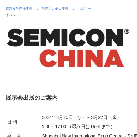
超音波洗浄機事業
洗浄システム事業
お知らせ
イベント
展示会出展のご案内
2024年3月20日（水）～3月22日（金）
日 時
9:00～17:00 （最終日は16:00まで）
会 場
Shanghai New International Expo Centre（SNI