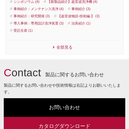
シンポジウム (4)
【新製品紹介】超音波洗浄機 (4)
事例紹介：メンテナンス洗浄 (4)
事例紹介 (3)
事例紹介：研究開発 (3)
【超音波物語-技術編-】 (3)
導入事例：専用設計洗浄装置 (3)
治具紹介 (1)
受託生産 (1)
全部見る
C
ontact
製品に関するお問い合わせ
製品に関するお問い合わせや技術情報は右記よりお願いいたしま
す。
お問い合わせ
カタログダウンロード