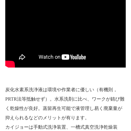
炭化水素系洗浄液は環境や作業者に優しい（有機則，
PRTR法等抵触せず）。水系洗剤に比べ、ワークが錆び難
く乾燥性が良好。蒸留再生可能で液管理し易く廃棄量が
抑えられるなどのメリットが有ります。
カイジョーは手動式洗浄装置、一槽式真空洗浄乾燥装