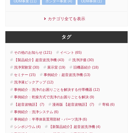
ODM事業 (11)
ボンダー事業 (4)
ODM事例 (1)
カテゴリ全てを表示
タグ
その他のお知らせ (121)
イベント (65)
【製品紹介】超音波洗浄機 (43)
洗浄評価 (30)
洗浄実験室 (30)
展示室 (19)
旧機器紹介 (18)
セミナー (15)
事例紹介：超音波洗浄機 (13)
洗浄液ピックアップ (12)
事例紹介：洗浄のお困りごとを解決する付帯機器 (12)
事例紹介：乾燥方式で洗浄のお困りごとを解決 (9)
【超音波物語】 (7)
漫画版 【超音波物語】 (7)
寄稿 (6)
事例紹介：洗浄システム (6)
事例紹介：半導体装置用部材・パーツ洗浄 (6)
シンポジウム (4)
【新製品紹介】超音波洗浄機 (4)