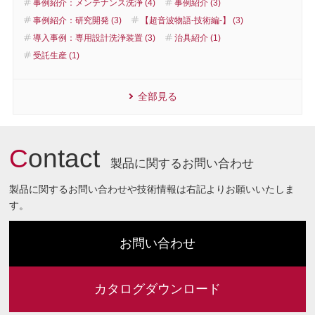
事例紹介：メンテナンス洗浄 (4)
事例紹介 (3)
事例紹介：研究開発 (3)
【超音波物語-技術編-】 (3)
導入事例：専用設計洗浄装置 (3)
治具紹介 (1)
受託生産 (1)
全部見る
C
ontact
製品に関するお問い合わせ
製品に関するお問い合わせや技術情報は右記よりお願いいたしま
す。
お問い合わせ
カタログダウンロード