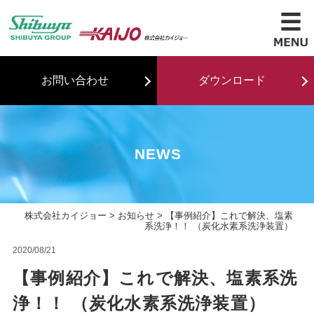
お問い合わせ
ダウンロード
NEWS
株式会社カイジョー
>
お知らせ
> 【事例紹介】これで解決、塩素
系洗浄！！ （炭化水素系洗浄装置）
2020/08/21
【事例紹介】これで解決、塩素系洗
浄！！ （炭化水素系洗浄装置）