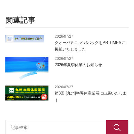
関連記事
2026/07/27
クオーバミニ メガパックをPR TIMESに
掲載いたしました
2026/07/27
2026年夏季休業のお知らせ
2026/07/27
第3回 [九州]半導体産業展に出展いたしま
す