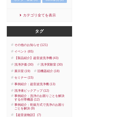
カテゴリ全てを表示
タグ
その他のお知らせ (121)
イベント (65)
【製品紹介】超音波洗浄機 (43)
洗浄評価 (30)
洗浄実験室 (30)
展示室 (19)
旧機器紹介 (18)
セミナー (15)
事例紹介：超音波洗浄機 (13)
洗浄液ピックアップ (12)
事例紹介：洗浄のお困りごとを解決
する付帯機器 (12)
事例紹介：乾燥方式で洗浄のお困り
ごとを解決 (9)
【超音波物語】 (7)