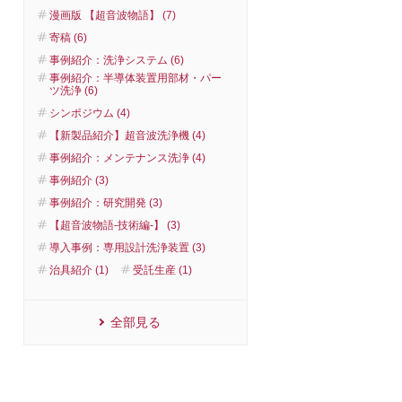
漫画版 【超音波物語】 (7)
寄稿 (6)
事例紹介：洗浄システム (6)
事例紹介：半導体装置用部材・パー
ツ洗浄 (6)
シンポジウム (4)
【新製品紹介】超音波洗浄機 (4)
事例紹介：メンテナンス洗浄 (4)
事例紹介 (3)
事例紹介：研究開発 (3)
【超音波物語-技術編-】 (3)
導入事例：専用設計洗浄装置 (3)
治具紹介 (1)
受託生産 (1)
全部見る