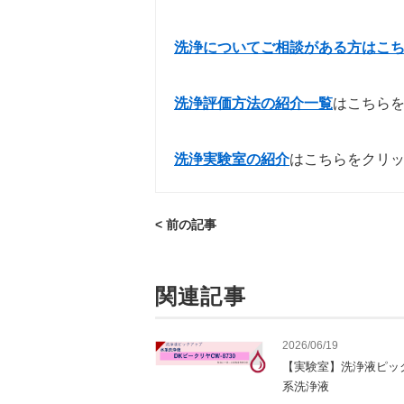
洗浄についてご相談がある方はこ
洗浄
評価方法の紹介一覧
はこちら
洗浄実験室の紹介
はこちらをクリ
< 前の記事
関連記事
2026/06/19
【実験室】洗浄液ピッ
系洗浄液