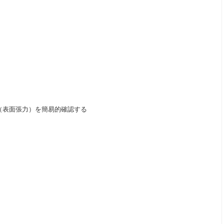
（表面張力）を簡易的確認する