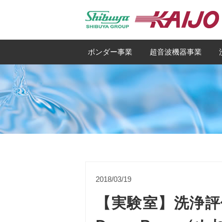
ボンダー事業
超音波機器事業
2018/03/19
【実験室】洗浄