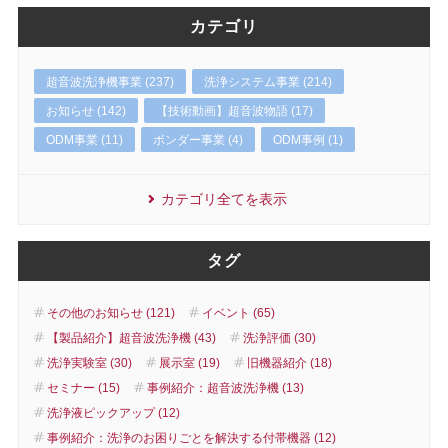
カテゴリ
超音波洗浄機事業 (237)
洗浄システム事業 (214)
お知らせ (142)
【技術動画】超音波物語 (17)
ODM事業 (11)
ボンダー事業 (4)
ODM事例 (1)
カテゴリ全てを表示
タグ
その他のお知らせ (121)
イベント (65)
【製品紹介】超音波洗浄機 (43)
洗浄評価 (30)
洗浄実験室 (30)
展示室 (19)
旧機器紹介 (18)
セミナー (15)
事例紹介：超音波洗浄機 (13)
洗浄液ピックアップ (12)
事例紹介：洗浄のお困りごとを解決する付帯機器 (12)