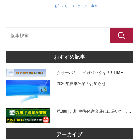
お知らせ
ボンダー事業
おすすめ記事
クオーバミニ メガパックをPR TIME
…
2026年夏季休業のお知らせ
第3回 [九州]半導体産業展に出展いたし
…
アーカイブ