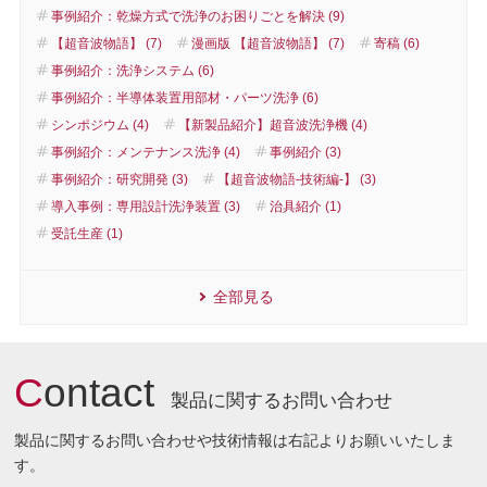
事例紹介：乾燥方式で洗浄のお困りごとを解決 (9)
【超音波物語】 (7)
漫画版 【超音波物語】 (7)
寄稿 (6)
事例紹介：洗浄システム (6)
事例紹介：半導体装置用部材・パーツ洗浄 (6)
シンポジウム (4)
【新製品紹介】超音波洗浄機 (4)
事例紹介：メンテナンス洗浄 (4)
事例紹介 (3)
事例紹介：研究開発 (3)
【超音波物語-技術編-】 (3)
導入事例：専用設計洗浄装置 (3)
治具紹介 (1)
受託生産 (1)
全部見る
C
ontact
製品に関するお問い合わせ
製品に関するお問い合わせや技術情報は右記よりお願いいたしま
す。