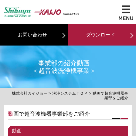
お問い合わせ
ダウンロード
事業部の紹介動画
＜超音波洗浄機事業＞
株式会社カイジョー
>
洗浄システムＴＯＰ
> 動画で超音波機器事
業部をご紹介
動画で超音波機器事業部をご紹介
動画